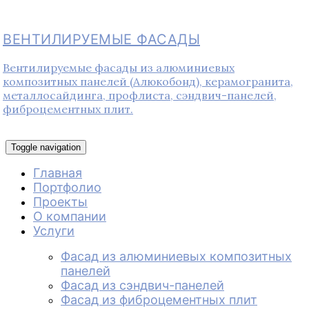
ВЕНТИЛИРУЕМЫЕ ФАСАДЫ
Вентилируемые фасады из алюминиевых
композитных панелей (Алюкобонд), керамогранита,
металлосайдинга, профлиста, сэндвич-панелей,
фиброцементных плит.
Toggle navigation
Главная
Портфолио
Проекты
О компании
Услуги
Фасад из алюминиевых композитных
панелей
Фасад из сэндвич-панелей
Фасад из фиброцементных плит