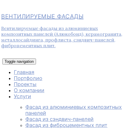
ВЕНТИЛИРУЕМЫЕ ФАСАДЫ
Вентилируемые фасады из алюминиевых
композитных панелей (Алюкобонд), керамогранита,
металлосайдинга, профлиста, сэндвич-панелей,
фиброцементных плит.
Toggle navigation
Главная
Портфолио
Проекты
О компании
Услуги
Фасад из алюминиевых композитных
панелей
Фасад из сэндвич-панелей
Фасад из фиброцементных плит