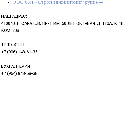
ООО СИГ «Стройинжиниринггрупп» →
НАШ АДРЕС:
410040, Г. САРАТОВ, ПР-Т ИМ. 50 ЛЕТ ОКТЯБРЯ, Д. 110А, К. 1Б,
КОМ. 703
ТЕЛЕФОНЫ:
+7 (906) 148-61-35
БУХГАЛТЕРИЯ
+7 (964) 848-68-38