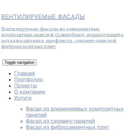
ВЕНТИЛИРУЕМЫЕ ФАСАДЫ
Вентилируемые фасады из алюминиевых
композитных панелей (Алюкобонд), керамогранита,
металлосайдинга, профлиста, сэндвич-панелей,
фиброцементных плит.
Toggle navigation
Главная
Портфолио
Проекты
О компании
Услуги
Фасад из алюминиевых композитных
панелей
Фасад из сэндвич-панелей
Фасад из фиброцементных плит