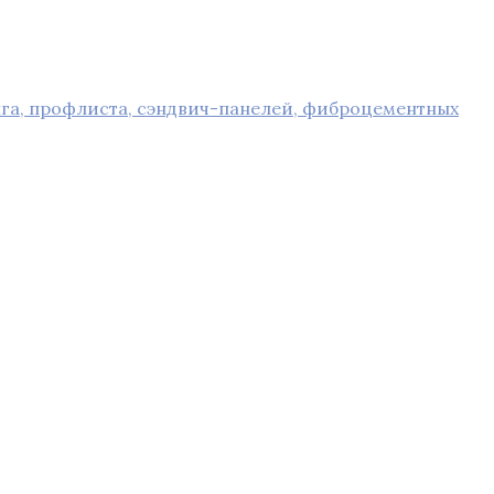
га, профлиста, сэндвич-панелей, фиброцементных