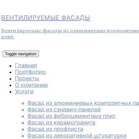
ВЕНТИЛИРУЕМЫЕ ФАСАДЫ
Вентилируемые фасады из алюминиевых композитных 
плит.
Toggle navigation
Главная
Портфолио
Проекты
О компании
Услуги
Фасад из алюминиевых композитных п
Фасад из сэндвич-панелей
Фасад из фиброцементных плит
Фасад из керамогранита
Фасад из профлиста
Фасад из декоративной штукатурки