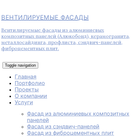
ВЕНТИЛИРУЕМЫЕ ФАСАДЫ
Вентилируемые фасады из алюминиевых
композитных панелей (Алюкобонд), керамогранита,
металлосайдинга, профлиста, сэндвич-панелей,
фиброцементных плит.
Toggle navigation
Главная
Портфолио
Проекты
О компании
Услуги
Фасад из алюминиевых композитных
панелей
Фасад из сэндвич-панелей
Фасад из фиброцементных плит