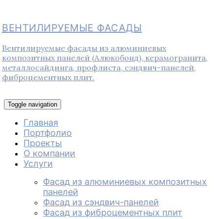
ВЕНТИЛИРУЕМЫЕ ФАСАДЫ
Вентилируемые фасады из алюминиевых
композитных панелей (Алюкобонд), керамогранита,
металлосайдинга, профлиста, сэндвич-панелей,
фиброцементных плит.
Toggle navigation
Главная
Портфолио
Проекты
О компании
Услуги
Фасад из алюминиевых композитных
панелей
Фасад из сэндвич-панелей
Фасад из фиброцементных плит