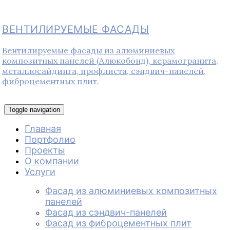
ВЕНТИЛИРУЕМЫЕ ФАСАДЫ
Вентилируемые фасады из алюминиевых
композитных панелей (Алюкобонд), керамогранита,
металлосайдинга, профлиста, сэндвич-панелей,
фиброцементных плит.
Toggle navigation
Главная
Портфолио
Проекты
О компании
Услуги
Фасад из алюминиевых композитных
панелей
Фасад из сэндвич-панелей
Фасад из фиброцементных плит