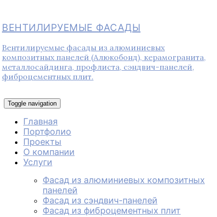
ВЕНТИЛИРУЕМЫЕ ФАСАДЫ
Вентилируемые фасады из алюминиевых
композитных панелей (Алюкобонд), керамогранита,
металлосайдинга, профлиста, сэндвич-панелей,
фиброцементных плит.
Toggle navigation
Главная
Портфолио
Проекты
О компании
Услуги
Фасад из алюминиевых композитных
панелей
Фасад из сэндвич-панелей
Фасад из фиброцементных плит