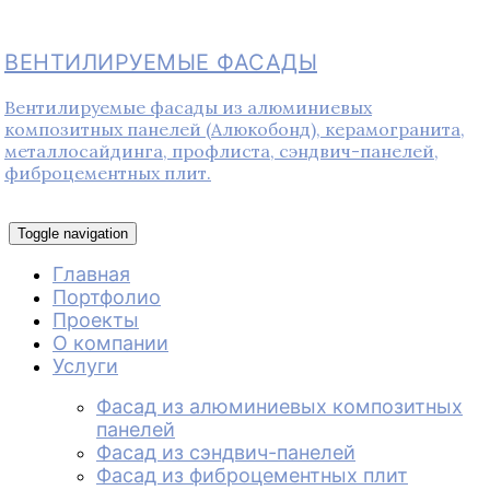
ВЕНТИЛИРУЕМЫЕ ФАСАДЫ
Вентилируемые фасады из алюминиевых
композитных панелей (Алюкобонд), керамогранита,
металлосайдинга, профлиста, сэндвич-панелей,
фиброцементных плит.
Toggle navigation
Главная
Портфолио
Проекты
О компании
Услуги
Фасад из алюминиевых композитных
панелей
Фасад из сэндвич-панелей
Фасад из фиброцементных плит