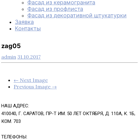
Фасад из керамогранита
Фасад из профлиста
Фасад из декоративной штукатурки
Заявка
Контакты
zag05
admin
31.10.2017
← Next Image
Previous Image →
НАШ АДРЕС:
410040, Г. САРАТОВ, ПР-Т ИМ. 50 ЛЕТ ОКТЯБРЯ, Д. 110А, К. 1Б,
КОМ. 703
ТЕЛЕФОНЫ: