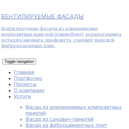
ВЕНТИЛИРУЕМЫЕ ФАСАДЫ
Вентилируемые фасады из алюминиевых
композитных панелей (Алюкобонд), керамогранита,
металлосайдинга, профлиста, сэндвич-панелей,
фиброцементных плит.
Toggle navigation
Главная
Портфолио
Проекты
О компании
Услуги
Фасад из алюминиевых композитных
панелей
Фасад из сэндвич-панелей
Фасад из фиброцементных плит