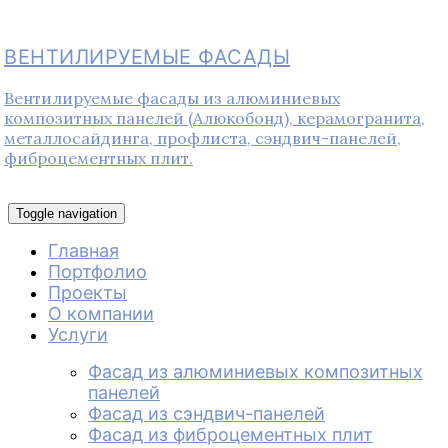
ВЕНТИЛИРУЕМЫЕ ФАСАДЫ
Вентилируемые фасады из алюминиевых
композитных панелей (Алюкобонд), керамогранита,
металлосайдинга, профлиста, сэндвич-панелей,
фиброцементных плит.
Toggle navigation
Главная
Портфолио
Проекты
О компании
Услуги
Фасад из алюминиевых композитных
панелей
Фасад из сэндвич-панелей
Фасад из фиброцементных плит