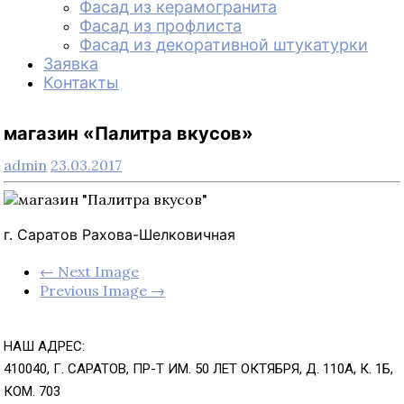
Фасад из керамогранита
Фасад из профлиста
Фасад из декоративной штукатурки
Заявка
Контакты
магазин «Палитра вкусов»
admin
23.03.2017
г. Саратов Рахова-Шелковичная
← Next Image
Previous Image →
НАШ АДРЕС:
410040, Г. САРАТОВ, ПР-Т ИМ. 50 ЛЕТ ОКТЯБРЯ, Д. 110А, К. 1Б,
КОМ. 703