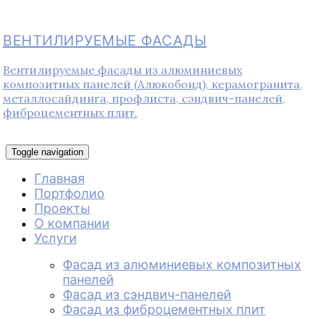
ВЕНТИЛИРУЕМЫЕ ФАСАДЫ
Вентилируемые фасады из алюминиевых
композитных панелей (Алюкобонд), керамогранита,
металлосайдинга, профлиста, сэндвич-панелей,
фиброцементных плит.
Toggle navigation
Главная
Портфолио
Проекты
О компании
Услуги
Фасад из алюминиевых композитных
панелей
Фасад из сэндвич-панелей
Фасад из фиброцементных плит