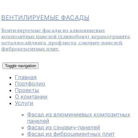
ВЕНТИЛИРУЕМЫЕ ФАСАДЫ
Вентилируемые фасады из алюминиевых
композитных панелей (Алюкобонд), керамогранита,
металлосайдинга, профлиста, сэндвич-панелей,
фиброцементных плит.
Toggle navigation
Главная
Портфолио
Проекты
О компании
Услуги
Фасад из алюминиевых композитных
панелей
Фасад из сэндвич-панелей
Фасад из фиброцементных плит